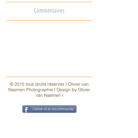
Commentaires
© 2015 tous droits réservés I Olivier van
Naemen Photographie I Design by Olivier
van Naemen I
G
J'aime et je recommande