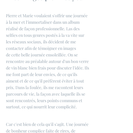
Pierre et Marie voulaient s'offrir une journée
à la mer et l'immortaliser dans un album
réalisé de façon professionnelle. Las des
selfies en tous genres postés à la va vite sur
les réseaux sociaux, ils décident de me
contac
ter afin de témoigner en images
de cette belle journée ensoleillée. On se
rencontre au préalable autour d'un bon verre
de vin blanc bien frais pour discuter l'idée. Ils
me font part de leur envies, de ce qu'ils
aiment et de ce qu'il préfèrent éviter à tout
prix. Dans la foulée, ils me racontent leurs
parcours de vie, la façon avec laquelle ils se
sont rencon
trés, leurs points communs et
surtout, ce qui nourrit leur complicité.
Car c'est bien de cela qu'il s'agit. Une journée
de bonheur complice faite de rires, de