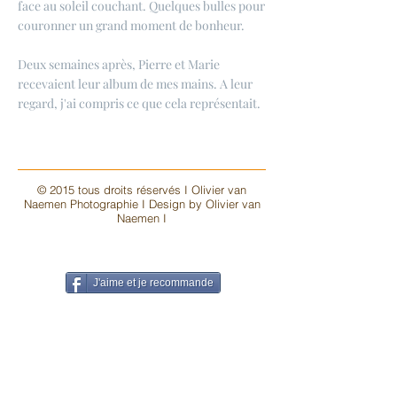
face au soleil couchant. Quelques bulles pour
couronner un grand moment de bonheur.
Deux semaines après, Pierre et Marie
recevaient leur album de mes mains. A leur
regard, j'ai compris ce que cela représentait.
© 2015 tous droits réservés I Olivier van
Naemen Photographie I Design by Olivier van
Naemen I
J'aime et je recommande
G