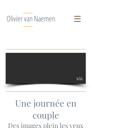
Olivier van Naemen
1/11
Une journée en
couple
Des images plein les yeux